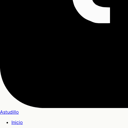
Astudillo
Inicio