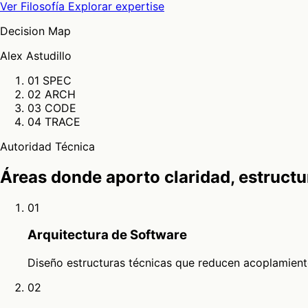
Ver Filosofía
Explorar expertise
Decision Map
Alex Astudillo
01
SPEC
02
ARCH
03
CODE
04
TRACE
Autoridad Técnica
Áreas donde aporto claridad, estructur
01
Arquitectura de Software
Diseño estructuras técnicas que reducen acoplamient
02