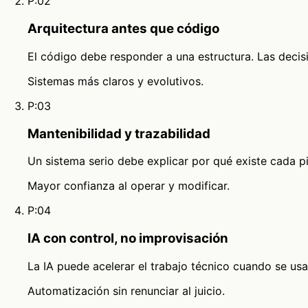
P:02
Arquitectura antes que código
El código debe responder a una estructura. Las decis
Sistemas más claros y evolutivos.
P:03
Mantenibilidad y trazabilidad
Un sistema serio debe explicar por qué existe cada p
Mayor confianza al operar y modificar.
P:04
IA con control, no improvisación
La IA puede acelerar el trabajo técnico cuando se usa 
Automatización sin renunciar al juicio.