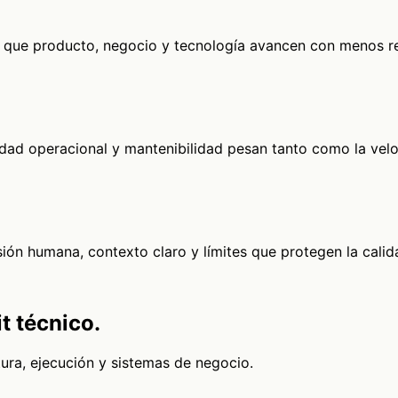
a que producto, negocio y tecnología avancen con menos re
idad operacional y mantenibilidad pesan tanto como la vel
ión humana, contexto claro y límites que protegen la calid
t técnico.
ra, ejecución y sistemas de negocio.