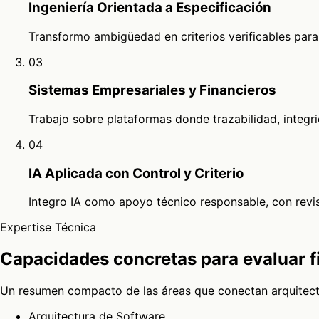
Ingeniería Orientada a Especificación
Transformo ambigüedad en criterios verificables par
03
Sistemas Empresariales y Financieros
Trabajo sobre plataformas donde trazabilidad, integr
04
IA Aplicada con Control y Criterio
Integro IA como apoyo técnico responsable, con revis
Expertise Técnica
Capacidades concretas para evaluar fi
Un resumen compacto de las áreas que conectan arquitectu
Arquitectura de Software