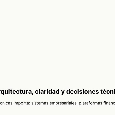
quitectura, claridad y decisiones téc
écnicas importa: sistemas empresariales, plataformas finan